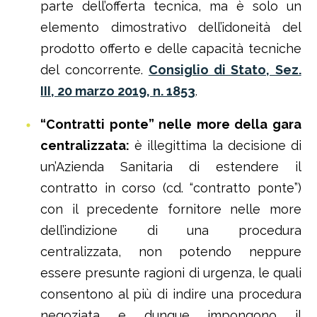
parte dell’offerta tecnica, ma è solo un
elemento dimostrativo dell’idoneità del
prodotto offerto e delle capacità tecniche
del concorrente.
Consiglio di Stato, Sez.
III, 20 marzo 2019, n. 1853
.
“Contratti ponte” nelle more della gara
centralizzata:
è illegittima la decisione di
un’Azienda Sanitaria di estendere il
contratto in corso (cd. “contratto ponte”)
con il precedente fornitore nelle more
dell’indizione di una procedura
centralizzata, non potendo neppure
essere presunte ragioni di urgenza, le quali
consentono al più di indire una procedura
negoziata e dunque impongono il