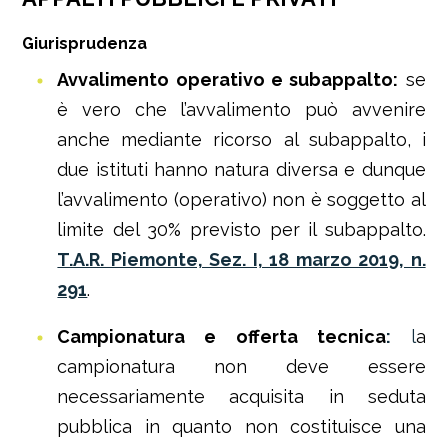
Giurisprudenza
Avvalimento operativo e subappalto:
se
è vero che l’avvalimento può avvenire
anche mediante ricorso al subappalto, i
due istituti hanno natura diversa e dunque
l’avvalimento (operativo) non è soggetto al
limite del 30% previsto per il subappalto.
T.A.R. Piemonte, Sez. I, 18 marzo 2019, n.
291
.
Campionatura e offerta tecnica
:
l
a
campionatura non deve essere
necessariamente acquisita in seduta
pubblica in quanto non costituisce una