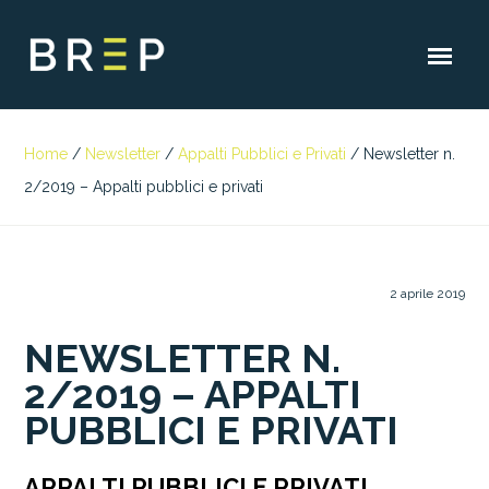
Home
/
Newsletter
/
Appalti Pubblici e Privati
/
Newsletter n.
2/2019 – Appalti pubblici e privati
2 aprile 2019
NEWSLETTER N.
2/2019 – APPALTI
PUBBLICI E PRIVATI
APPALTI PUBBLICI E PRIVATI