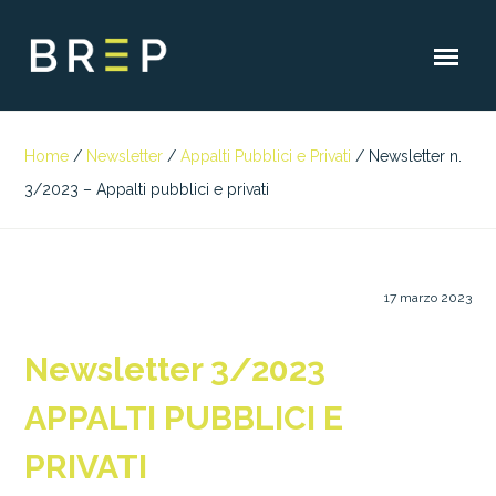
Home
/
Newsletter
/
Appalti Pubblici e Privati
/
Newsletter n.
3/2023 – Appalti pubblici e privati
17 marzo 2023
Newsletter 3/2023
APPALTI PUBBLICI E
PRIVATI