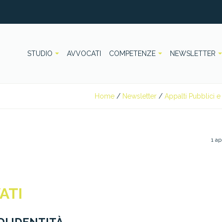
STUDIO
AVVOCATI
COMPETENZE
NEWSLETTER
Home
/
Newsletter
/
Appalti Pubblici e 
1 ap
ATI