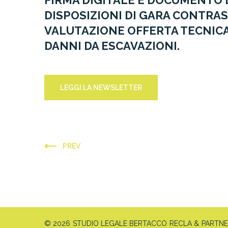
FIRMA DIGITALE E DOCUMENTO D
DISPOSIZIONI DI GARA CONTRAS
VALUTAZIONE OFFERTA TECNICA
DANNI DA ESCAVAZIONI.
LEGGI LA NEWSLETTER
PREV
© 2026 STUDIO LEGALE BERTACCO RECLA & PARTNERS 