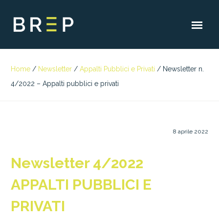
Home
/
Newsletter
/
Appalti Pubblici e Privati
/
Newsletter n.
4/2022 – Appalti pubblici e privati
8 aprile 2022
Newsletter 4/2022
APPALTI PUBBLICI E
PRIVATI