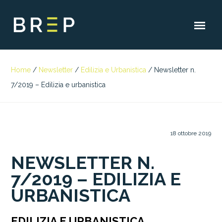
Home
/
Newsletter
/
Edilizia e Urbanistica
/
Newsletter n.
7/2019 – Edilizia e urbanistica
18 ottobre 2019
NEWSLETTER N.
7/2019 – EDILIZIA E
URBANISTICA
EDILIZIA E URBANISTICA