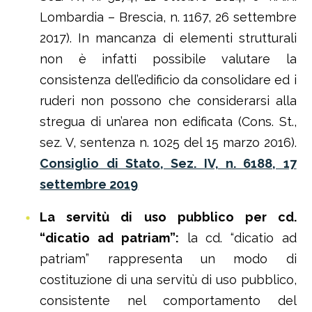
Lombardia – Brescia, n. 1167, 26 settembre
2017). In mancanza di elementi strutturali
non è infatti possibile valutare la
consistenza dell’edificio da consolidare ed i
ruderi non possono che considerarsi alla
stregua di un’area non edificata (Cons. St.,
sez. V, sentenza n. 1025 del 15 marzo 2016).
Consiglio di Stato, Sez. IV, n. 6188, 17
settembre 2019
La servitù di uso pubblico per cd.
“dicatio ad patriam”:
la cd. “dicatio ad
patriam” rappresenta un modo di
costituzione di una servitù di uso pubblico,
consistente nel comportamento del