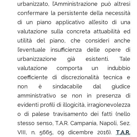
urbanizzato, l’Amministrazione può altresì
confermare la persistente della necessità
di un piano applicativo all’esito di una
valutazione sulla concreta attuabilità ed
utilità del piano, che consideri anche
l’eventuale insufficienza delle opere di
urbanizzazione già esistenti. Tale
valutazione comporta un indubbio
coefficiente di discrezionalità tecnica e
non è sindacabile dal giudice
amministrativo se non in presenza di
evidenti profili di illogicità, irragionevolezza
o di palese travisamento dei fatti (nello
stesso senso, T.A.R. Campania, Napoli, Sez.
VIII, n. 5665, 09 dicembre 2016).
T.A.R.