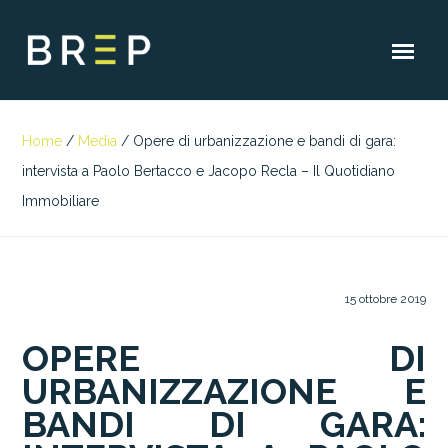
Home
/
Media
/
Opere di urbanizzazione e bandi di gara:
intervista a Paolo Bertacco e Jacopo Recla – Il Quotidiano
Immobiliare
15 ottobre 2019
OPERE DI
URBANIZZAZIONE E
BANDI DI GARA: