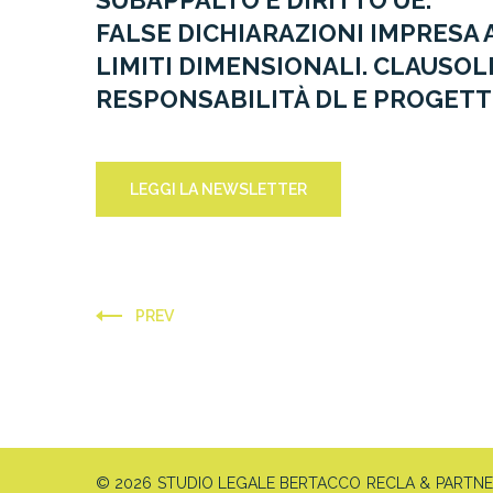
SUBAPPALTO E DIRITTO UE.
FALSE DICHIARAZIONI IMPRESA A
LIMITI DIMENSIONALI. CLAUSOL
RESPONSABILITÀ DL E PROGETT
LEGGI LA NEWSLETTER
PREV
© 2026 STUDIO LEGALE BERTACCO RECLA & PARTNERS 