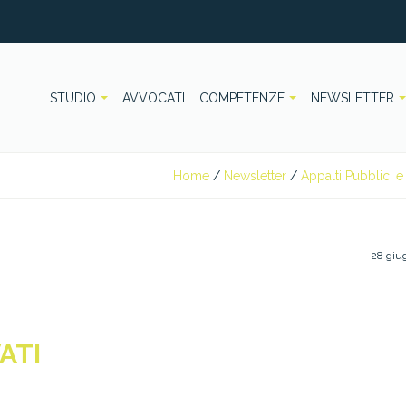
STUDIO
AVVOCATI
COMPETENZE
NEWSLETTER
Home
/
Newsletter
/
Appalti Pubblici e 
28 giu
ATI