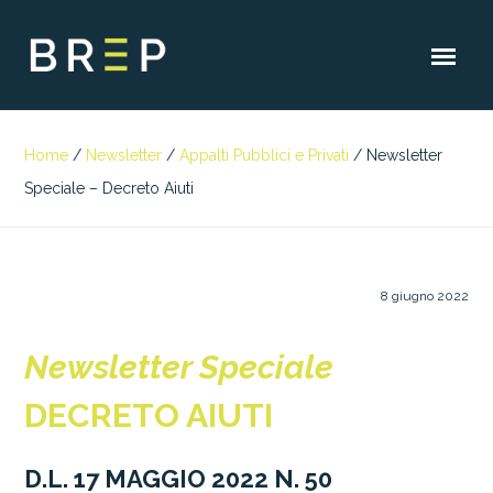
Home
/
Newsletter
/
Appalti Pubblici e Privati
/
Newsletter
Speciale – Decreto Aiuti
8 giugno 2022
Newsletter Speciale
DECRETO AIUTI
D.L. 17 MAGGIO 2022 N. 50