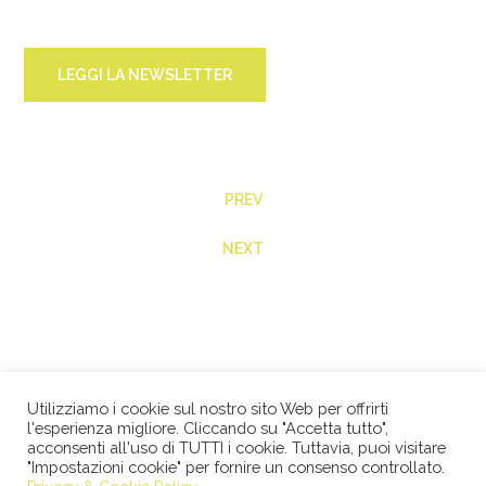
LEGGI LA NEWSLETTER
PREV
NEXT
Utilizziamo i cookie sul nostro sito Web per offrirti
l'esperienza migliore. Cliccando su "Accetta tutto",
acconsenti all'uso di TUTTI i cookie. Tuttavia, puoi visitare
"Impostazioni cookie" per fornire un consenso controllato.
© 2026 STUDIO LEGALE BERTACCO RECLA & PARTNERS •