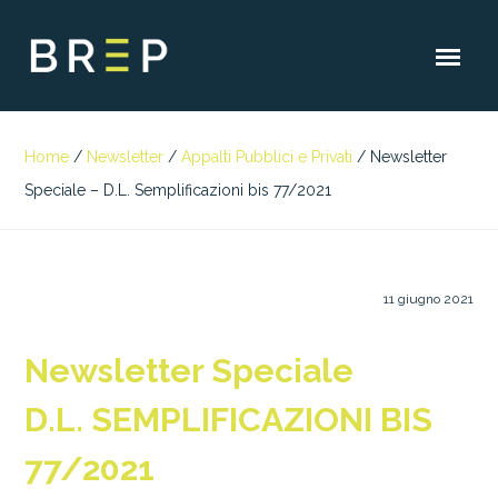
Home
/
Newsletter
/
Appalti Pubblici e Privati
/
Newsletter
Speciale – D.L. Semplificazioni bis 77/2021
11 giugno 2021
Newsletter Speciale
D.L. SEMPLIFICAZIONI BIS
77/2021