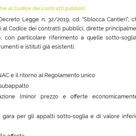
he al Codice dei contratti pubblici
 Decreto Legge n. 32/2019, cd. “Sblocca Cantieri”, 
i al Codice dei contratti pubblici, dirette principalm
, con particolare riferimento a quelle sotto-sogli
rumenti e istituti già esistenti.
NAC e il ritorno al Regolamento unico
l subappalto
icazione (minor prezzo e offerte economicament
 gara per gli appalti sotto-soglia e di valore infer
lle offerte