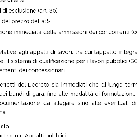
 di esclusione (art. 80)
e del prezzo del 20%
zione immediata delle ammissioni dei concorrenti (cd
tive agli appalti di lavori, tra cui l’appalto integra
 il sistema di qualificazione per i lavori pubblici (SO
idamenti dei concessionari.
li effetti del Decreto sia immediati che di lungo ter
dei bandi di gara, fino alle modalità di formulazione
documentazione da allegare sino alle eventuali di
ma.
ecla
artimento Appalti pubblici