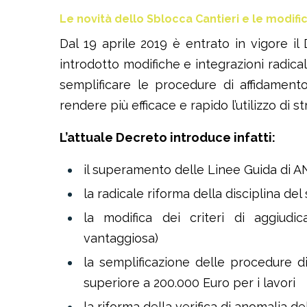
Le novità dello Sblocca Cantieri e le modific
Dal 19 aprile 2019 è entrato in vigore il
introdotto modifiche e integrazioni radical
semplificare le procedure di affidamento
rendere più efficace e rapido l’utilizzo di st
L’attuale Decreto introduce infatti:
il superamento delle Linee Guida di A
la radicale riforma della disciplina de
la modifica dei criteri di aggiud
vantaggiosa)
la semplificazione delle procedure di
superiore a 200.000 Euro per i lavori
la riforma della verifica di anomalia de