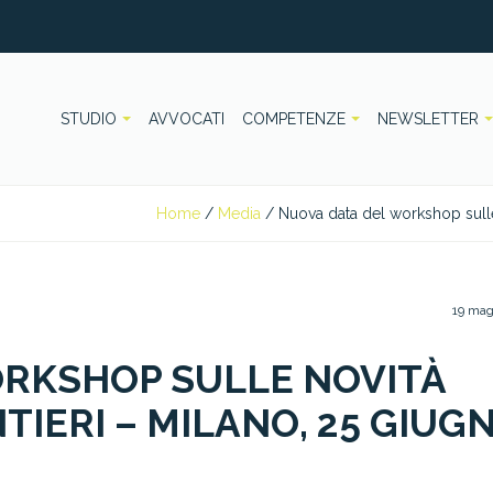
STUDIO
AVVOCATI
COMPETENZE
NEWSLETTER
Home
/
Media
/
Nuova data del workshop sulle
19 mag
ORKSHOP SULLE NOVITÀ
IERI – MILANO, 25 GIUG