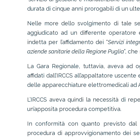
durata di cinque anni prorogabili di un ult
Nelle more dello svolgimento di tale se
aggiudicato ad un differente operatore 
indetta per l’affidamento dei “
Servizi inte
aziende sanitarie della Regione Puglia
”, che
La Gara Regionale, tuttavia, aveva ad o
affidati dall’IRCCS all’appaltatore uscente
delle apparecchiature elettromedicali ad A
L’IRCCS aveva quindi la necessità di repe
un’apposita procedura competitiva.
In conformità con quanto previsto dal D
procedura di approvvigionamento dei serv