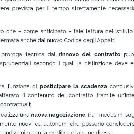
ere prevista per il tempo strettamente necessari
che – come anticipato – tale lettura dell’istituto
nfermata anche dal nuovo Codice degli Appalti.
la proroga tecnica dal
rinnovo del contratto
pubb
isprudenziali secondo i quali la distinzione deve 
a funzione di
posticipare la scadenza
conclusiv
terato il contenuto del contratto tramite un’inte
contrattuali;
ealizza una
nuova negoziazione
tra i medesimi sog
talmente nuovi ed autonomi che possono concluders
ondizioni o con la modifica di alcune di esse.