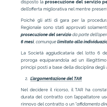
disposto la
prosecuzione del servizio pe
dell’offerta migliorativa nel mentre presen
Poiché gli atti di gara per la procedur
Regionale sono stati approvati solamente
prosecuzione del servizio
da parte dell’ope
6 mesi
, comunque
limitato alla individuazi
La Società aggiudicataria del lotto 6 d
proroga equiparandola ad un illegittimo
principi posti a base della disciplina degli 
L’argomentazione del TAR
Nel decidere il ricorso, il TAR ha const
durata del contratto con l’appaltatore u
rinnovo del contratto o un “
affidamento dire