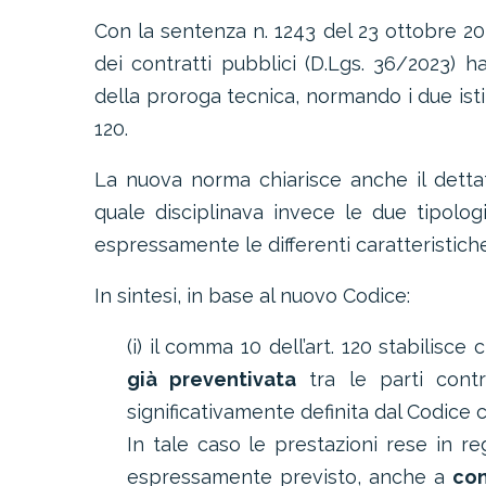
Con la sentenza n. 1243 del 23 ottobre 20
dei contratti pubblici (D.Lgs. 36/2023) h
della proroga tecnica, normando i due ist
120.
La nuova norma chiarisce anche il dettato
quale disciplinava invece le due tipol
espressamente le differenti caratteristich
In sintesi, in base al nuovo Codice:
(i) il comma 10 dell’art. 120 stabilisce
già preventivata
tra le parti cont
significativamente definita dal Codice 
In tale caso le prestazioni rese in r
espressamente previsto, anche a
con