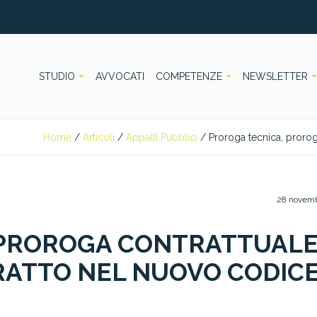
STUDIO
AVVOCATI
COMPETENZE
NEWSLETTER
Home
/
Articoli
/
Appalti Pubblici
/
Proroga tecnica, prorog
28 novem
 PROROGA CONTRATTUALE
RATTO NEL NUOVO CODIC