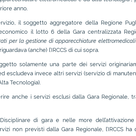
eriore anno.
rvizio, il soggetto aggregatore della Regione Pug
economico il lotto 6 della Gara centralizzata Reg
grati per la gestione di apparecchiature elettromedicali
 riguardava (anche) l’IRCCS di cui sopra.
ggetto solamente una parte dei servizi originari
 ed escludeva invece altri servizi (servizio di manute
lta Tecnologia).
rire anche i servizi esclusi dalla Gara Regionale, t
isciplinare di gara e nelle more dell’attivazione
izi non previsti dalla Gara Regionale, l’IRCCS ha 