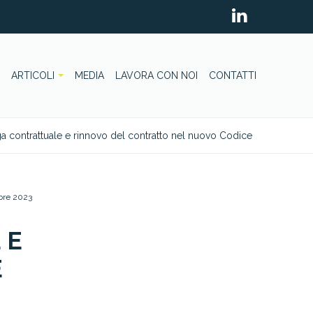
ARTICOLI
MEDIA
LAVORA CON NOI
CONTATTI
a contrattuale e rinnovo del contratto nel nuovo Codice
bre 2023
 E
E