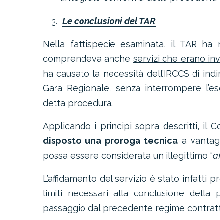
Le conclusioni del TAR
Nella fattispecie esaminata, il TAR ha r
comprendeva anche
servizi che erano in
ha causato la necessità dell’IRCCS di in
Gara Regionale, senza interrompere l’es
detta procedura.
Applicando i principi sopra descritti, il 
disposto una proroga tecnica
a vantagg
possa essere considerata un illegittimo “
a
L’affidamento del servizio è stato infatti
limiti necessari alla conclusione della 
passaggio dal precedente regime contratt