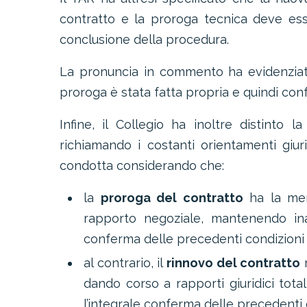
contratto e la proroga tecnica deve ess
conclusione della procedura.
La pronuncia in commento ha evidenziato 
proroga è stata fatta propria e quindi co
Infine, il Collegio ha inoltre distinto 
richiamando i costanti orientamenti giur
condotta considerando che:
la
proroga del contratto
ha la mer
rapporto negoziale, mantenendo inal
conferma delle precedenti condizioni 
al contrario, il
rinnovo del contratto
r
dando corso a rapporti giuridici to
l’integrale conferma delle precedenti c