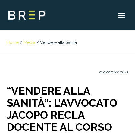
Home
/
Media
/
Vendere alla Sanità
21 dicembre 2023
“VENDERE ALLA
SANITÀ”: L’AVVOCATO
JACOPO RECLA
DOCENTE AL CORSO