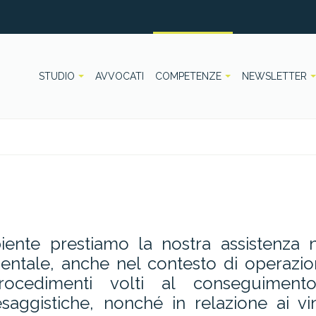
STUDIO
AVVOCATI
COMPETENZE
NEWSLETTER
biente prestiamo la nostra assistenza n
ntale, anche nel contesto di operazion
rocedimenti volti al conseguiment
saggistiche, nonché in relazione ai vin