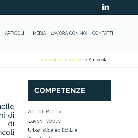
ARTICOLI
MEDIA
LAVORA CON NOI
CONTATTI
Home
/
Competenze
/
Ambientale
COMPETENZE
elle
Appalti Pubblici
i di
Lavori Pubblici
o di
Urbanistica ed Edilizia
coli