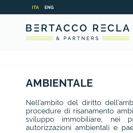
ITA
ENG
AMBIENTALE
Nell’ambito del diritto dell’am
procedure di risanamento ambie
sviluppo immobiliare, nei p
autorizzazioni ambientali e pae