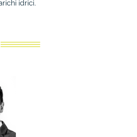
richi idrici.