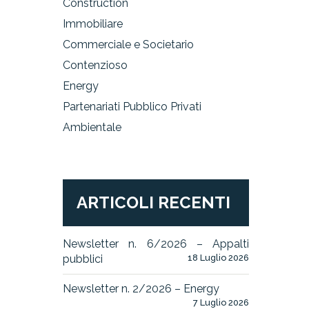
Construction
Immobiliare
Commerciale e Societario
Contenzioso
Energy
Partenariati Pubblico Privati
Ambientale
ARTICOLI RECENTI
Newsletter n. 6/2026 – Appalti
pubblici
18 Luglio 2026
Newsletter n. 2/2026 – Energy
7 Luglio 2026