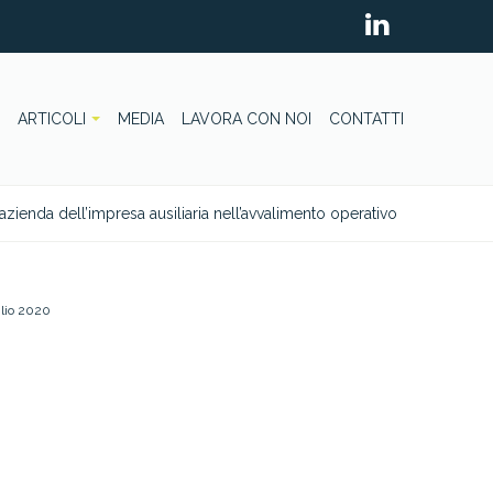
ARTICOLI
MEDIA
LAVORA CON NOI
CONTATTI
azienda dell’impresa ausiliaria nell’avvalimento operativo
glio 2020