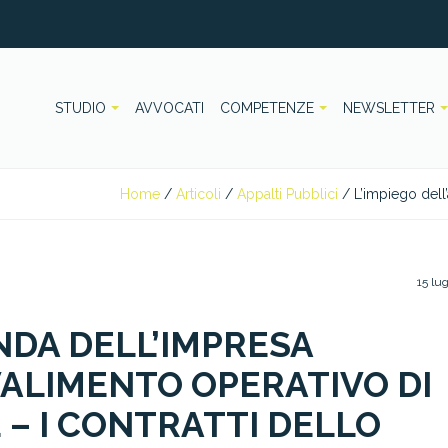
STUDIO
AVVOCATI
COMPETENZE
NEWSLETTER
Home
/
Articoli
/
Appalti Pubblici
/
L’impiego dell’
15 lu
ENDA DELL’IMPRESA
VALIMENTO OPERATIVO DI
 – I CONTRATTI DELLO