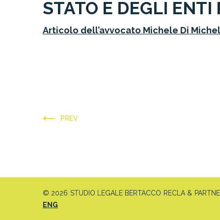
STATO E DEGLI ENTI
Articolo dell’avvocato Michele Di Michele
PREV
© 2026 STUDIO LEGALE BERTACCO RECLA & PARTNERS 
ENG