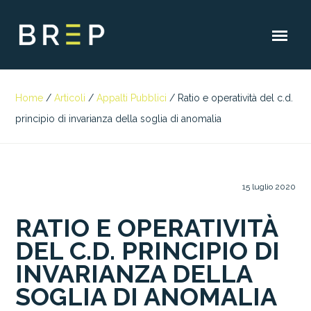
Home
/
Articoli
/
Appalti Pubblici
/
Ratio e operatività del c.d.
principio di invarianza della soglia di anomalia
15 luglio 2020
RATIO E OPERATIVITÀ
DEL C.D. PRINCIPIO DI
INVARIANZA DELLA
SOGLIA DI ANOMALIA