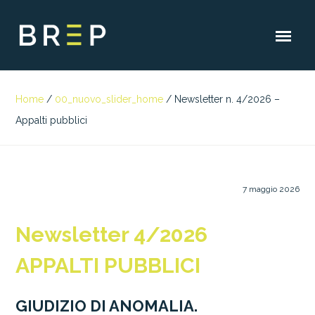
Home
/
00_nuovo_slider_home
/
Newsletter n. 4/2026 –
Appalti pubblici
7 maggio 2026
Newsletter 4/2026
APPALTI PUBBLICI
GIUDIZIO DI ANOMALIA.