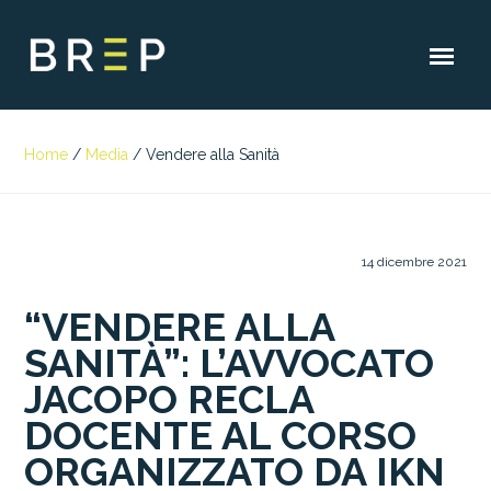
Home
/
Media
/
Vendere alla Sanità
14 dicembre 2021
“VENDERE ALLA
SANITÀ”: L’AVVOCATO
JACOPO RECLA
DOCENTE AL CORSO
ORGANIZZATO DA IKN