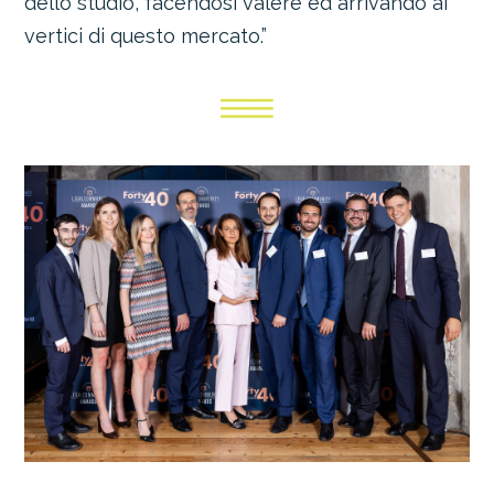
dello studio, facendosi valere ed arrivando ai
vertici di questo mercato.”