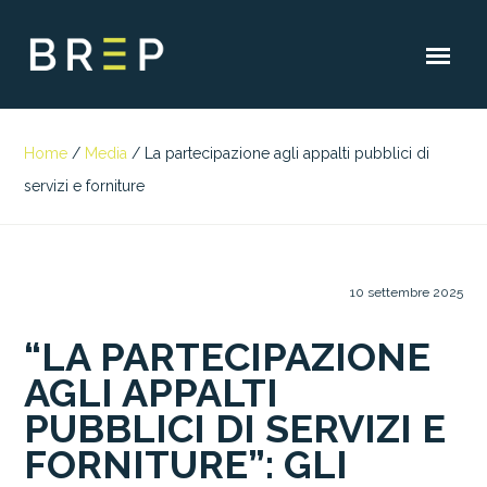
Home
/
Media
/
La partecipazione agli appalti pubblici di
servizi e forniture
10 settembre 2025
“LA PARTECIPAZIONE
AGLI APPALTI
PUBBLICI DI SERVIZI E
FORNITURE”: GLI