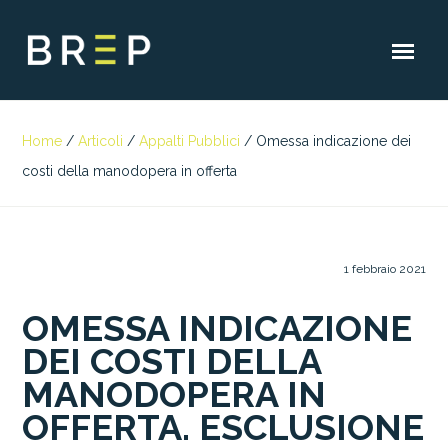
Home
/
Articoli
/
Appalti Pubblici
/
Omessa indicazione dei
costi della manodopera in offerta
1 febbraio 2021
OMESSA INDICAZIONE
DEI COSTI DELLA
MANODOPERA IN
OFFERTA. ESCLUSIONE