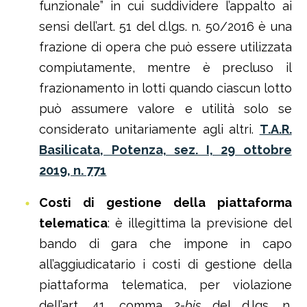
funzionale” in cui suddividere l’appalto ai
sensi dell’art. 51 del d.lgs. n. 50/2016 è una
frazione di opera che può essere utilizzata
compiutamente, mentre è precluso il
frazionamento in lotti quando ciascun lotto
può assumere valore e utilità solo se
considerato unitariamente agli altri.
T.A.R.
Basilicata, Potenza, sez. I, 29 ottobre
2019, n. 771
Costi di gestione della piattaforma
telematica
: è illegittima la previsione del
bando di gara che impone in capo
all’aggiudicatario i costi di gestione della
piattaforma telematica, per violazione
dell’art. 41, comma 2-
bis
del d.lgs. n.