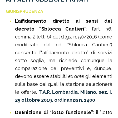
GIURISPRUDENZA
L’affidamento diretto ai sensi del
decreto “Sblocca Cantieri”
: l’art. 36,
comma 2 lett. b) del d.lgs. n. 50/2016 (come
modificato dal cd. “Sblocca Cantieri”)
consente l’“affidamento diretto” di servizi
sotto soglia, ma richiede comunque la
comparazione dei preventivi e, dunque,
devono essere stabiliti
ex ante
gli elementi
sulla base dei quali la stazione selezionerà
le offerte.
T.A.R. Lombardia, Milano, sez. I,
25 ottobre 2019, ordinanza n. 1400
Definizione di “lotto funzionale”
: il “lotto