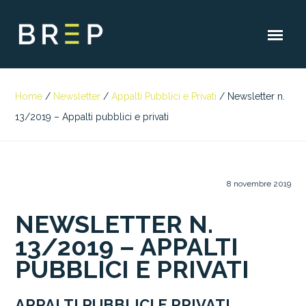
Home
/
Newsletter
/
Appalti Pubblici e Privati
/
Newsletter n.
13/2019 – Appalti pubblici e privati
8 novembre 2019
NEWSLETTER N.
13/2019 – APPALTI
PUBBLICI E PRIVATI
APPALTI PUBBLICI E PRIVATI