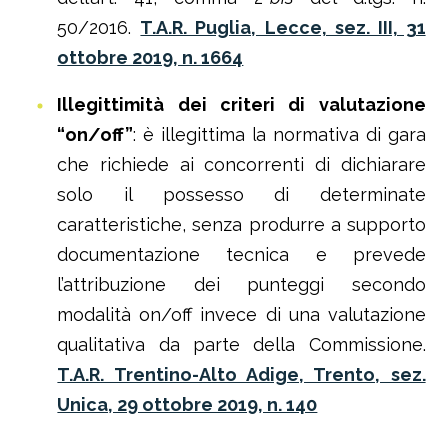
50/2016.
T.A.R. Puglia, Lecce, sez. III, 31
ottobre 2019, n. 1664
Illegittimità dei criteri di valutazione
“on/off”
: è illegittima la normativa di gara
che richiede ai concorrenti di dichiarare
solo il possesso di determinate
caratteristiche, senza produrre a supporto
documentazione tecnica e prevede
l’attribuzione dei punteggi secondo
modalità on/off invece di una valutazione
qualitativa da parte della Commissione.
T.A.R. Trentino-Alto Adige, Trento, sez.
Unica, 29 ottobre 2019, n. 140