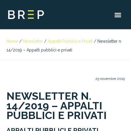
Home
/
Newsletter
/
Appalti Pubblici e Privati
/
Newsletter n.
14/2019 – Appalti pubblici e privati
25 novembre 2019
NEWSLETTER N.
14/2019 – APPALTI
PUBBLICI E PRIVATI
APPALTI PUBBLICI E PRIVATI