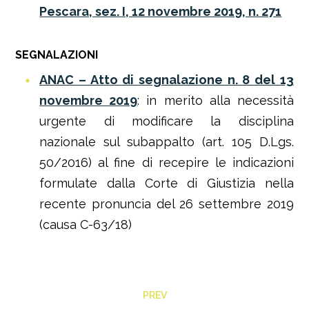
Pescara, sez. I, 12 novembre 2019, n. 271
SEGNALAZIONI
ANAC – Atto di segnalazione n. 8 del 13
novembre 2019
: in merito alla necessità
urgente di modificare la disciplina
nazionale sul subappalto (art. 105 D.Lgs.
50/2016) al fine di recepire le indicazioni
formulate dalla Corte di Giustizia nella
recente pronuncia del 26 settembre 2019
(causa C-63/18)
PREV