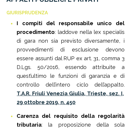
GIURISPRUDENZA
I compiti del responsabile unico del
procedimento
: laddove nella lex specialis
di gara non sia previsto diversamente, i
provvedimenti di esclusione devono
essere assunti dal RUP ex art. 31, comma 3
D.Lgs. 50/2016, essendo attribuite a
quest’ultimo le funzioni di garanzia e di
controllo dell’intero ciclo dell’appalto.
T.A.R. Friuli Venezia Giulia, Trieste, sez. I,
29 ottobre 2019, n. 450
Carenza del requisito della regolarità
tributaria
: la proposizione della sola