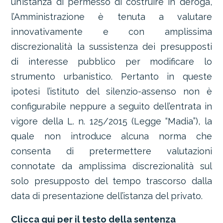
un’istanza di permesso di costruire in deroga,
l’Amministrazione è tenuta a valutare
innovativamente e con amplissima
discrezionalità la sussistenza dei presupposti
di interesse pubblico per modificare lo
strumento urbanistico. Pertanto in queste
ipotesi l’istituto del silenzio-assenso non è
configurabile neppure a seguito dell’entrata in
vigore della L. n. 125/2015 (Legge “Madia”), la
quale non introduce alcuna norma che
consenta di pretermettere valutazioni
connotate da amplissima discrezionalità sul
solo presupposto del tempo trascorso dalla
data di presentazione dell’istanza del privato.
Clicca qui per il testo della sentenza