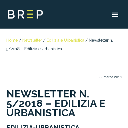
Home
/
Newsletter
/
Edilizia e Urbanistica
/
Newsletter n.
5/2018 – Edilizia e Urbanistica
22 marzo 2018
NEWSLETTER N.
5/2018 – EDILIZIA E
URBANISTICA
EDILIZIA-URBANISTICA