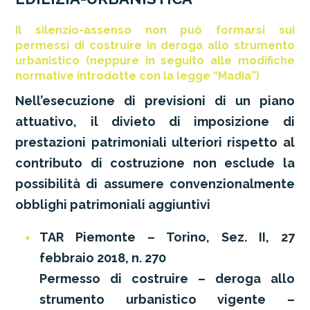
Il silenzio-assenso non può formarsi sui
permessi di costruire in deroga allo strumento
urbanistico (neppure in seguito alle modifiche
normative introdotte con la legge “Madia”)
Nell’esecuzione di previsioni di un piano
attuativo, il divieto di imposizione di
prestazioni patrimoniali ulteriori rispetto al
contributo di costruzione non esclude la
possibilità di assumere convenzionalmente
obblighi patrimoniali aggiuntivi
TAR Piemonte – Torino, Sez. II, 27
febbraio 2018, n. 270
Permesso di costruire – deroga allo
strumento urbanistico vigente –