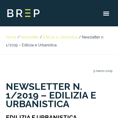
Home
/
Newsletter
/
Edilizia e Urbanistica
/
Newsletter n.
1/2019 – Edilizia e Urbanistica
5 marzo 2019
NEWSLETTER N.
1/2019 – EDILIZIA E
URBANISTICA
EDILIZIA E URBANISTICA