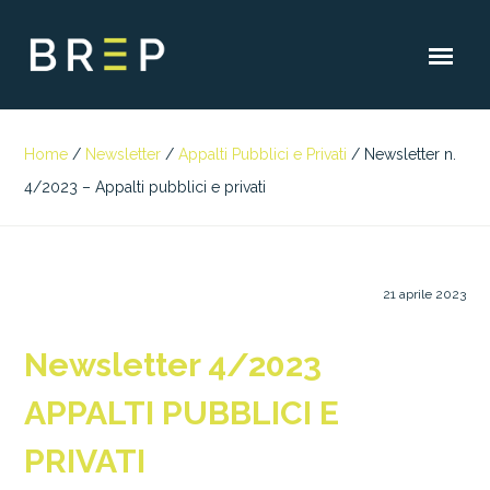
Home
/
Newsletter
/
Appalti Pubblici e Privati
/
Newsletter n.
4/2023 – Appalti pubblici e privati
21 aprile 2023
Newsletter 4/2023
APPALTI PUBBLICI E
PRIVATI