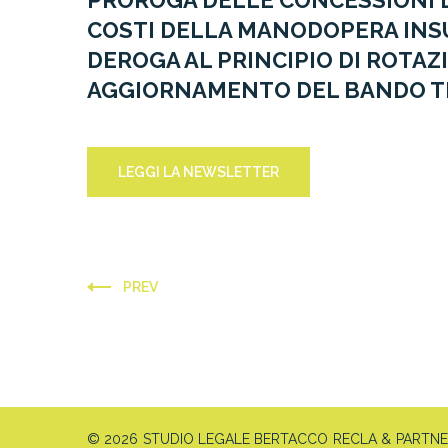
PROROGA DELLE CONCESSIONI D
COSTI DELLA MANODOPERA INSU
DEROGA AL PRINCIPIO DI ROTAZ
AGGIORNAMENTO DEL BANDO TIP
LEGGI LA NEWSLETTER
PREV
© 2026 STUDIO LEGALE BERTACCO RECLA & PARTNERS 