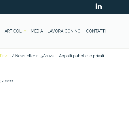
ARTICOLI
MEDIA
LAVORA CON NOI
CONTATTI
Privati
/
Newsletter n. 5/2022 – Appalti pubblici e privati
gio 2022