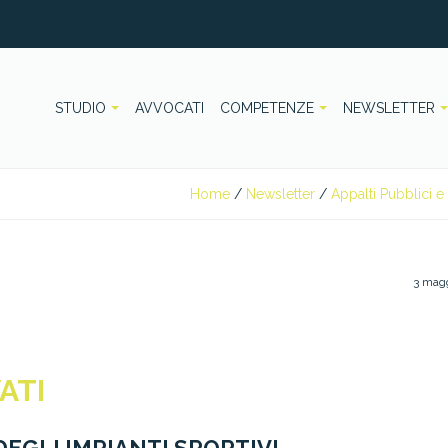
STUDIO
AVVOCATI
COMPETENZE
NEWSLETTER
Home
/
Newsletter
/
Appalti Pubblici e 
3 mag
ATI