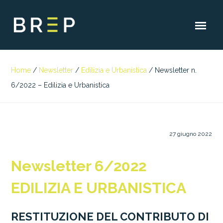
Home
/
Newsletter
/
Edilizia e Urbanistica
/
Newsletter n.
6/2022 – Edilizia e Urbanistica
27 giugno 2022
Newsletter 6/2022
EDILIZIA E URBANISTICA
RESTITUZIONE DEL CONTRIBUTO DI