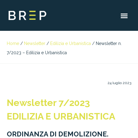
Home
/
Newsletter
/
Edilizia e Urbanistica
/
Newsletter n.
7/2023 – Edilizia e Urbanistica
24 luglio 2023
Newsletter 7/2023
EDILIZIA E URBANISTICA
ORDINANZA DI DEMOLIZIONE.