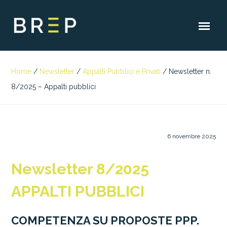
Home
/
Newsletter
/
Appalti Pubblici e Privati
/
Newsletter n.
8/2025 – Appalti pubblici
6 novembre 2025
Newsletter 8/2025
APPALTI PUBBLICI
COMPETENZA SU PROPOSTE PPP.