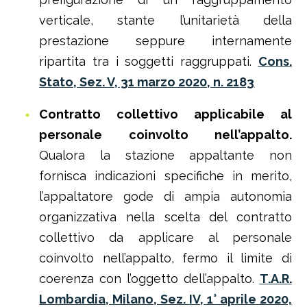
verticale, stante l’unitarietà della
prestazione seppure internamente
ripartita tra i soggetti raggruppati.
Cons.
Stato, Sez. V, 31 marzo 2020, n. 2183
Contratto collettivo applicabile al
personale coinvolto nell’appalto.
Qualora la stazione appaltante non
fornisca indicazioni specifiche in merito,
l’appaltatore gode di ampia autonomia
organizzativa nella scelta del contratto
collettivo da applicare al personale
coinvolto nell’appalto, fermo il limite di
coerenza con l’oggetto dell’appalto.
T.A.R.
Lombardia, Milano, Sez. IV, 1° aprile 2020,