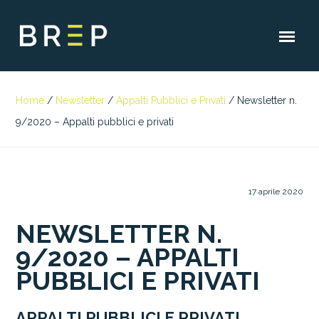
Home
/
Newsletter
/
Appalti Pubblici e Privati
/
Newsletter n.
9/2020 – Appalti pubblici e privati
17 aprile 2020
NEWSLETTER N.
9/2020 – APPALTI
PUBBLICI E PRIVATI
APPALTI PUBBLICI E PRIVATI