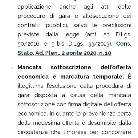
applicazione anche agli atti delle
procedure di gara e all’esecuzione dei
contratti pubblici, salvo le preclusioni
previste dalla legge (artt. 53 D.Lgs.
50/2016 e 5-bis D.Lgs. 33/2013).
Cons.
Stato, Ad. Plen., 2 aprile 2020, n. 10
Mancata sottoscrizione dell’offerta
economica e marcatura temporale.
È
illegittima l’esclusione dalla procedura di
gara disposta a causa della mancata
sottoscrizione con firma digitale dell’offerta
economica, in quanto la provenienza certa
della medesima offerta è desumibile dalla
circostanza che l’impresa per concorrere