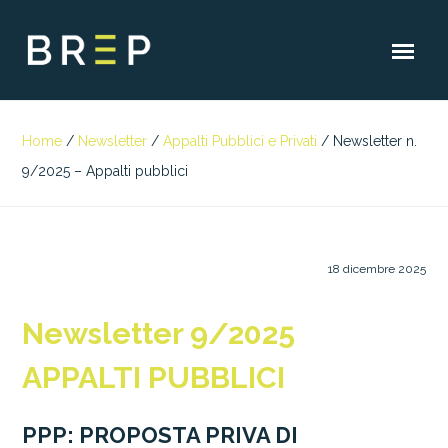
Home
/
Newsletter
/
Appalti Pubblici e Privati
/
Newsletter n.
9/2025 – Appalti pubblici
18 dicembre 2025
Newsletter 9/2025
APPALTI PUBBLICI
PPP: PROPOSTA PRIVA DI