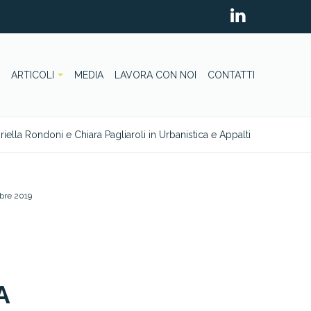
ARTICOLI
MEDIA
LAVORA CON NOI
CONTATTI
ella Rondoni e Chiara Pagliaroli in Urbanistica e Appalti
bre 2019
A