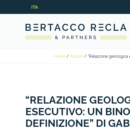
ITA
Home
/
Articoli
/
“Relazione geologica e
“RELAZIONE GEOLOG
ESECUTIVO: UN BINO
DEFINIZIONE” DI GA