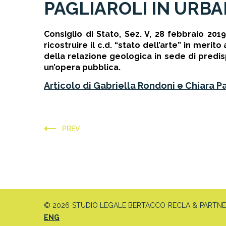
PAGLIAROLI IN URBA
Consiglio di Stato, Sez. V, 28 febbraio 201
ricostruire il c.d. “stato dell’arte” in meri
della relazione geologica in sede di predis
un’opera pubblica.
Articolo di Gabriella Rondoni e Chiara Pa
PREV
© 2026 STUDIO LEGALE BERTACCO RECLA & PARTNERS 
ENG