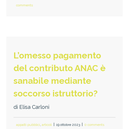
comments
L’omesso pagamento
del contributo ANAC è
sanabile mediante
soccorso istruttorio?
di Elisa Carloni
appalti pubblici
,
articoli
19 ottobre 2023
0 comments