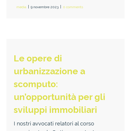
media
9 novembre 2023
0 comments
Le opere di
urbanizzazione a
scomputo:
un’opportunità per gli
sviluppi immobiliari
I nostri avvocati relatori al corso