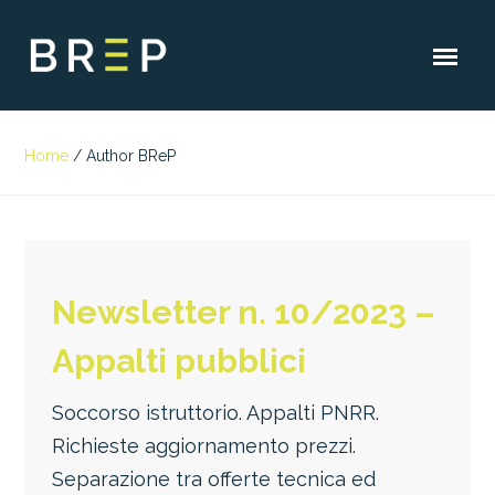
Home
/
Author BReP
Newsletter n. 10/2023 –
Appalti pubblici
Soccorso istruttorio. Appalti PNRR.
Richieste aggiornamento prezzi.
Separazione tra offerte tecnica ed