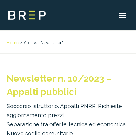
Home
/
Archive "Newsletter"
Newsletter n. 10/2023 –
Appalti pubblici
Soccorso istruttorio. Appalti PNRR. Richieste
aggiornamento prezzi.
Separazione tra offerte tecnica ed economica.
Nuove soglie comunitarie.