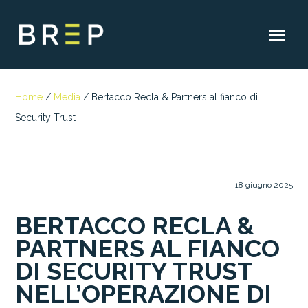
Home
/
Media
/
Bertacco Recla & Partners al fianco di
Security Trust
18 giugno 2025
BERTACCO RECLA &
PARTNERS AL FIANCO
DI SECURITY TRUST
NELL’OPERAZIONE DI