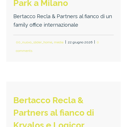
Park a Milano
Bertacco Recla & Partners al fianco di un
family office internazionale
00_nuovo_slider_home
,
media
22 giugno 2026
0
comments
Bertacco Recla &
Partners al fianco di
Kryalos e Logicor