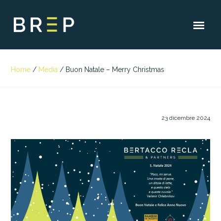
Home
/
Media
/
Buon Natale – Merry Christmas
23 dicembre 2024