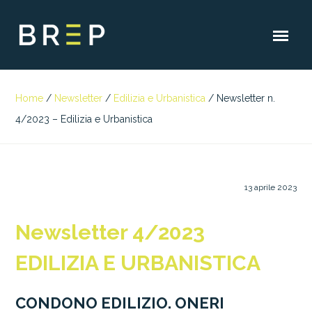
Home
/
Newsletter
/
Edilizia e Urbanistica
/
Newsletter n.
4/2023 – Edilizia e Urbanistica
13 aprile 2023
Newsletter 4/2023
EDILIZIA E URBANISTICA
CONDONO EDILIZIO. ONERI