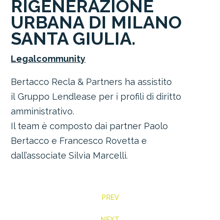
RIGENERAZIONE
URBANA DI MILANO
SANTA GIULIA.
Legalcommunity
Bertacco Recla & Partners
ha assistito
il
Gruppo Lendlease
per i profili di diritto
amministrativo.
Il team è composto dai partner
Paolo
Bertacco
e
Francesco Rovetta
e
dall’associate
Silvia Marcelli.
PREV
NEXT