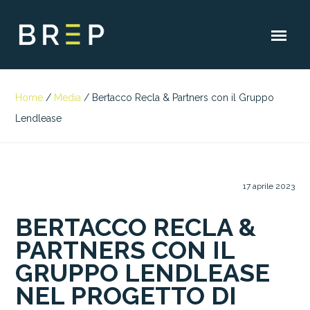
Home
/
Media
/
Bertacco Recla & Partners con il Gruppo
Lendlease
17 aprile 2023
BERTACCO RECLA &
PARTNERS CON IL
GRUPPO LENDLEASE
NEL PROGETTO DI