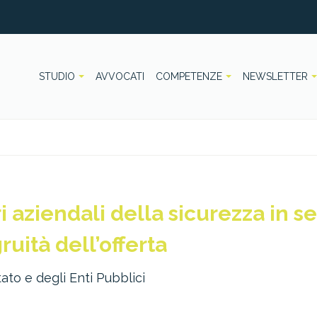
STUDIO
AVVOCATI
COMPETENZE
NEWSLETTER
i aziendali della sicurezza in s
uità dell’offerta
ato e degli Enti Pubblici