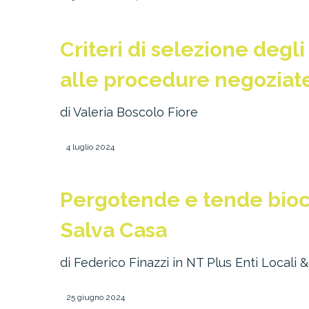
Criteri di selezione degl
alle procedure negoziat
di Valeria Boscolo Fiore
4 luglio 2024
Pergotende e tende biocl
Salva Casa
di Federico Finazzi in NT Plus Enti Locali & 
25 giugno 2024