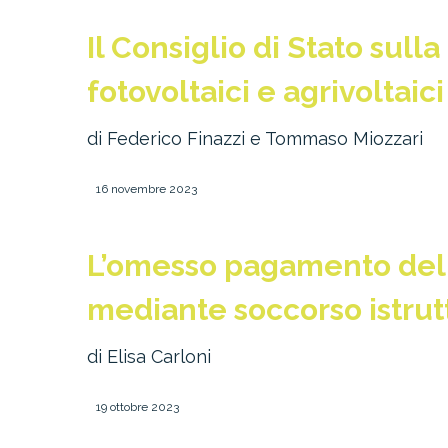
Il Consiglio di Stato sulla
fotovoltaici e agrivoltaici
di Federico Finazzi e Tommaso Miozzari
16 novembre 2023
L’omesso pagamento del 
mediante soccorso istrut
di Elisa Carloni
19 ottobre 2023