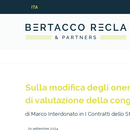
ITA
Sulla modifica degli oner
di valutazione della congr
di Marco Interdonato in I Contratti dello St
25 settembre 2024