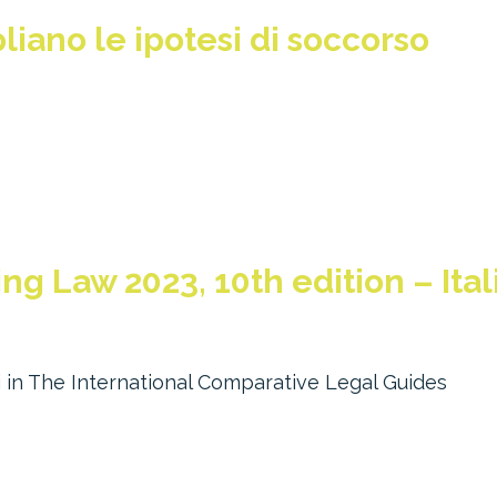
iano le ipotesi di soccorso
g Law 2023, 10th edition – Ital
 in The International Comparative Legal Guides