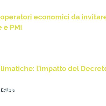
i operatori economici da invitar
e e PMI
imatiche: l’impatto del Decret
Edilizia